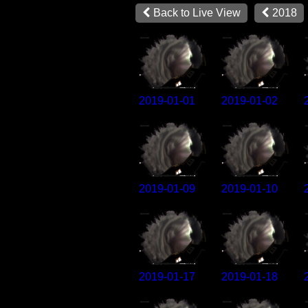
Back to Live View
2018
2019-01-01
2019-01-02
2019-01-09
2019-01-10
2019-01-17
2019-01-18